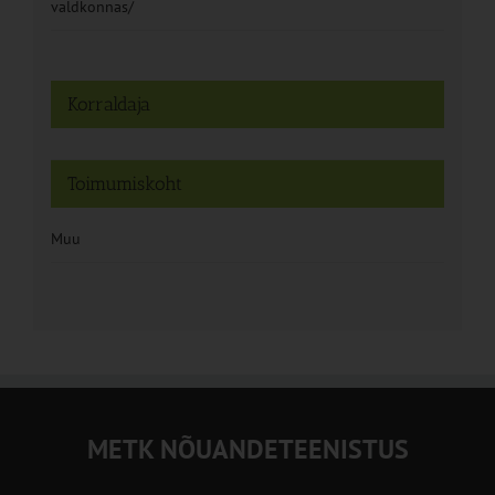
valdkonnas/
Korraldaja
Toimumiskoht
Muu
METK NÕUANDETEENISTUS