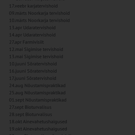
17.veebr karjatervishoid
09.märts Noorkarja tervishoid
10.märts Noorkarja tervishoid
13.apr Udaratervishoid
14.apr Udaratervishoid
27.apr Farmivisiit
12.mai Sigimise tervishoid
13.mai Sigimise tervishoid
10.juuni Sõratervishoid
16.juuni Sõratervishoid
17.juuni Sõratervishoid
24.aug Nõustamispraktikad
25.aug Nõustamispraktikad
01.sept Nõustamispraktikad
27.sept Bioturvalisus
28.sept Bioturvalisus
18.okt Ainevahetushaigused
19.okt Ainevahetushaigused