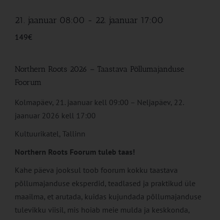
21. jaanuar 08:00
-
22. jaanuar 17:00
149€
Northern Roots 2026 – Taastava Põllumajanduse
Foorum
Kolmapäev, 21. jaanuar kell 09:00 – Neljapäev, 22.
jaanuar 2026 kell 17:00
Kultuurikatel, Tallinn
Northern Roots Foorum tuleb taas!
Kahe päeva jooksul toob foorum kokku taastava
põllumajanduse eksperdid, teadlased ja praktikud üle
maailma, et arutada, kuidas kujundada põllumajanduse
tulevikku viisil, mis hoiab meie mulda ja keskkonda,