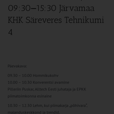
09:30
–
15:30 Järvamaa
KHK Säreveres Tehnikumi
4
Päevakava:
09.30 – 10.00 Hommikukohv
10.00 – 10.30 Konverentsi avamine
Pilleriin Puskar, Alltech Eesti juhataja ja EPKK
piimatoimkonna esinaine
10.30 – 12.30 Lehm, kui piimakarja „põhivara“,
majanduskeskkond ja trendid.