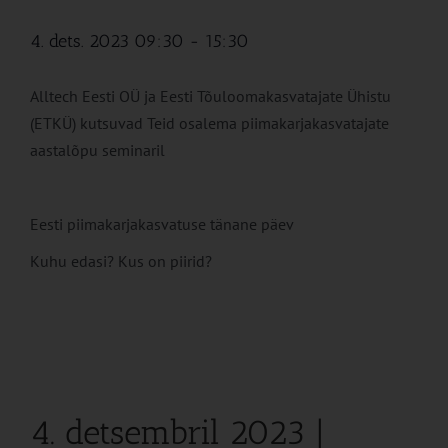
4. dets. 2023 09:30
-
15:30
Alltech Eesti OÜ ja Eesti Tõuloomakasvatajate Ühistu
(ETKÜ) kutsuvad Teid osalema piimakarjakasvatajate
aastalõpu seminaril
Eesti piimakarjakasvatuse tänane päev
Kuhu edasi? Kus on piirid?
4. detsembril 2023 |