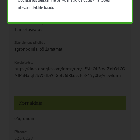
Hind:
olevate linkide kaudu.
Tasuta
Sündmus kategooria:
Taimekasvatus
Sündmus sildid:
agronoomia
,
põlluraamat
Koduleht:
https://docs.google.com/forms/d/e/1FAIpQLScw_ZxkO4CG
MIPuNoiqI2bVCdDWFGpLc6JRkdzCle8-45y0lw/viewform
Korraldaja
eAgronom
Phone
525 8229