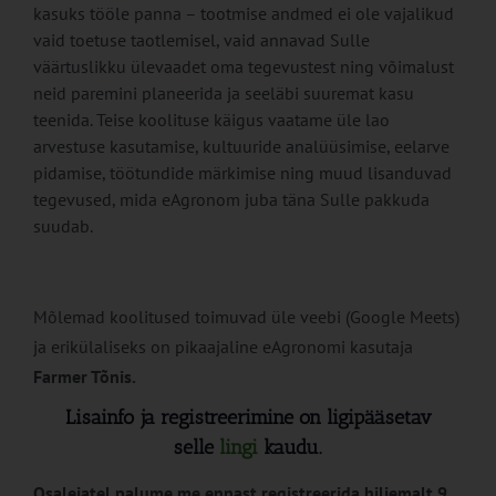
kasuks tööle panna – tootmise andmed ei ole vajalikud
vaid toetuse taotlemisel, vaid annavad Sulle
väärtuslikku ülevaadet oma tegevustest ning võimalust
neid paremini planeerida ja seeläbi suuremat kasu
teenida. Teise koolituse käigus vaatame üle lao
arvestuse kasutamise, kultuuride analüüsimise, eelarve
pidamise, töötundide märkimise ning muud lisanduvad
tegevused, mida eAgronom juba täna Sulle pakkuda
suudab.
Mõlemad koolitused toimuvad üle veebi (Google Meets)
ja erikülaliseks on pikaajaline eAgronomi kasutaja
Farmer Tõnis.
Lisainfo ja registreerimine on ligipääsetav
selle
lingi
kaudu.
Osalejatel palume me ennast registreerida hiljemalt 9.