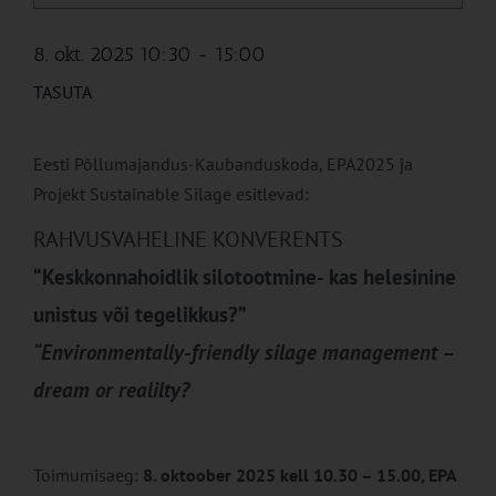
8. okt. 2025 10:30
-
15:00
TASUTA
Eesti Põllumajandus-Kaubanduskoda, EPA2025 ja
Projekt Sustainable Silage esitlevad:
RAHVUSVAHELINE KONVERENTS
“Keskkonnahoidlik silotootmine- kas helesinine
unistus või tegelikkus?”
“Environmentally-friendly silage management –
dream or realilty?
Toimumisaeg:
8. oktoober 2025 kell 10.30 – 15.00, EPA