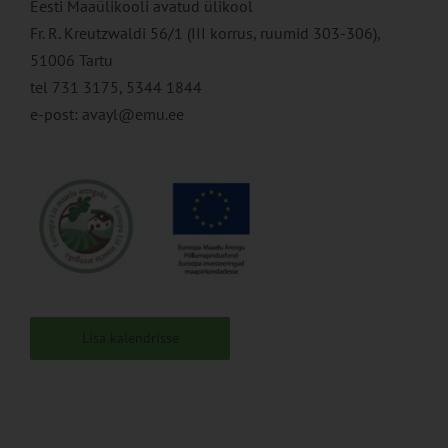
Eesti Maaülikooli avatud ülikool
Fr. R. Kreutzwaldi 56/1 (III korrus, ruumid 303-306),
51006 Tartu
tel 731 3175, 5344 1844
e-post: avayl@emu.ee
Lisa kalendrisse