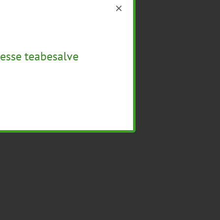
esse teabesalve