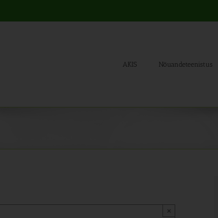
AKIS
Nõuandeteenistus
×