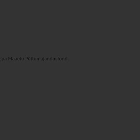
opa Maaelu Põllumajandusfond.