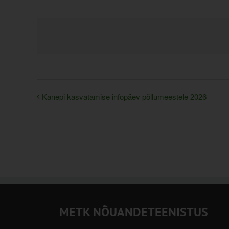
Kanepi kasvatamise infopäev põllumeestele 2026
METK NÕUANDETEENISTUS