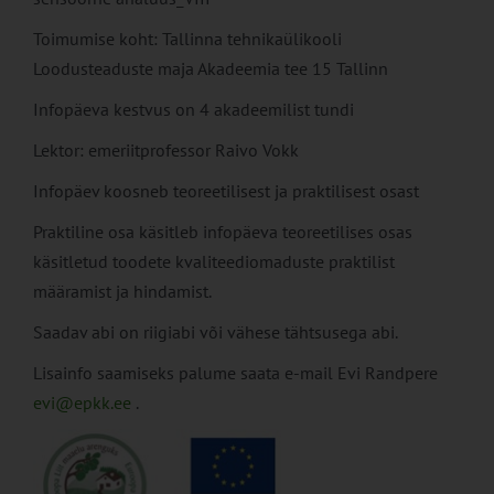
Toimumise koht: Tallinna tehnikaülikooli
Loodusteaduste maja Akadeemia tee 15 Tallinn
Infopäeva kestvus on 4 akadeemilist tundi
Lektor: emeriitprofessor Raivo Vokk
Infopäev koosneb teoreetilisest ja praktilisest osast
Praktiline osa käsitleb infopäeva teoreetilises osas
käsitletud toodete kvaliteediomaduste praktilist
määramist ja hindamist.
Saadav abi on riigiabi või vähese tähtsusega abi.
Lisainfo saamiseks palume saata e-mail Evi Randpere
evi@epkk.ee
.