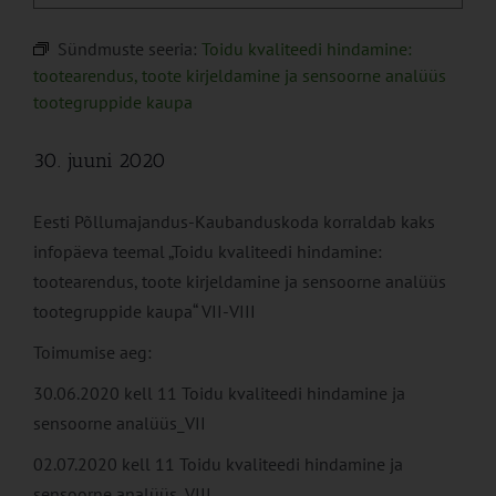
Sündmuste seeria:
Toidu kvaliteedi hindamine:
tootearendus, toote kirjeldamine ja sensoorne analüüs
tootegruppide kaupa
30. juuni 2020
Eesti Põllumajandus-Kaubanduskoda korraldab kaks
infopäeva teemal „Toidu kvaliteedi hindamine:
tootearendus, toote kirjeldamine ja sensoorne analüüs
tootegruppide kaupa“ VII-VIII
Toimumise aeg:
30.06.2020 kell 11 Toidu kvaliteedi hindamine ja
sensoorne analüüs_VII
02.07.2020 kell 11 Toidu kvaliteedi hindamine ja
sensoorne analüüs_VIII