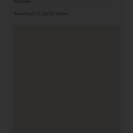
Harjumaa
Toom-Kooli 17, 10130, Tallinn