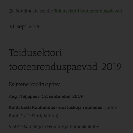
Sündmuste seeria:
Toidusektori tootearenduspäevad
18. sept. 2019
Toidusektori
tootearenduspäevad 2019
Esimene koolituspäev
Aeg: Neljapäev, 18. september 2019
Koht: Eesti Kaubandus-Tööstuskoja ruumides
(Toom-
Kooli 17, 10130, Tallinn)
9.30-10.00 Registreerimine ja hommikukohv