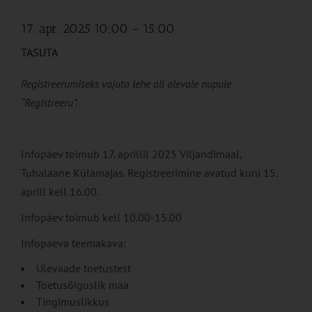
17. apr. 2025 10:00
-
15:00
TASUTA
Registreerumiseks vajuta lehe all olevale nupule
“Registreeru”.
Infopäev toimub 17. aprillil 2025 Viljandimaal,
Tuhalaane Külamajas. Registreerimine avatud kuni 15.
aprill kell 16.00.
Infopäev toimub kell 10.00-15.00
Infopäeva teemakava:
Ülevaade toetustest
Toetusõiguslik maa
Tingimuslikkus