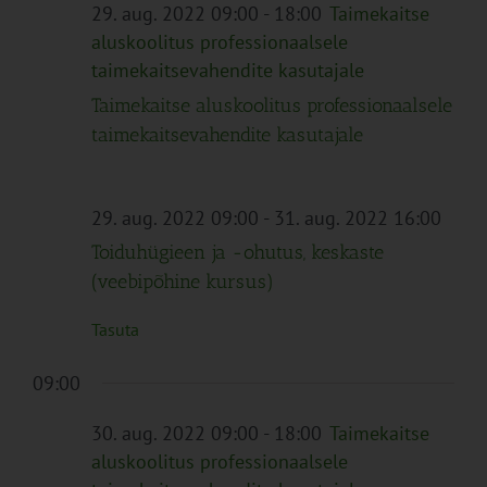
Navigation
29. aug. 2022 09:00
-
18:00
Taimekaitse
aluskoolitus professionaalsele
taimekaitsevahendite kasutajale
Taimekaitse aluskoolitus professionaalsele
taimekaitsevahendite kasutajale
29. aug. 2022 09:00
-
31. aug. 2022 16:00
Toiduhügieen ja -ohutus, keskaste
(veebipõhine kursus)
Tasuta
09:00
30. aug. 2022 09:00
-
18:00
Taimekaitse
aluskoolitus professionaalsele