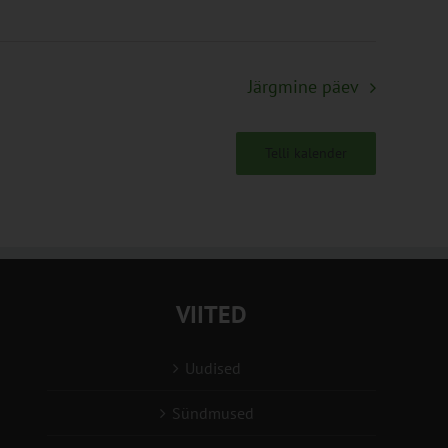
Järgmine päev
Telli kalender
VIITED
Uudised
Sündmused