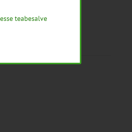
esse teabesalve