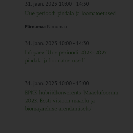
Navigation
31. jaan. 2023 10:00
-
14:30
Uue perioodi pindala ja loomatoetused
Pärnumaa
Pärnumaa
31. jaan. 2023 10:00
-
14:30
Infopäev “Uue perioodi 2023-2027
pindala ja loomatoetused”
31. jaan. 2023 10:00
-
15:00
EPKK hübriidkonverents “Maaelufoorum
2023: Eesti visioon maaelu ja
biomajanduse arendamiseks”