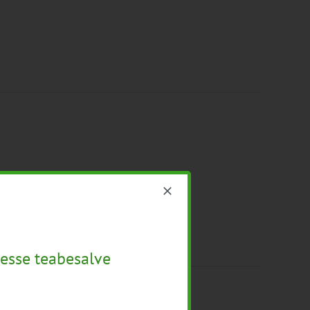
esse teabesalve