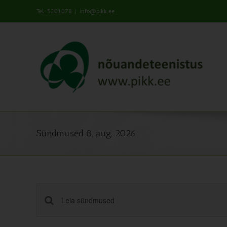
Skip
Tel: 5201078
|
info@pikk.ee
to
content
Sündmused 8. aug. 2026
Sündmused
Enter
Keyword.
Search