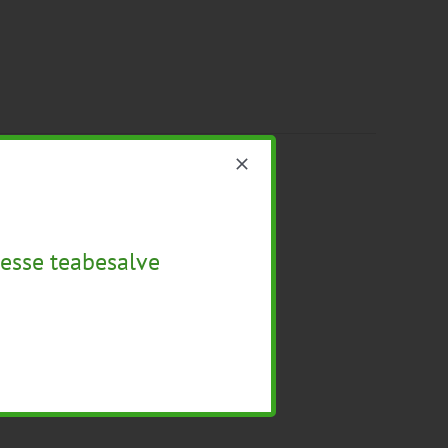
esse teabesalve