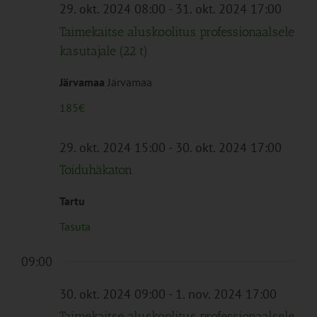
Navigation
29. okt. 2024 08:00
-
31. okt. 2024 17:00
Taimekaitse aluskoolitus professionaalsele
kasutajale (22 t)
Järvamaa
Järvamaa
185€
29. okt. 2024 15:00
-
30. okt. 2024 17:00
Toiduhäkaton
Tartu
Tasuta
09:00
30. okt. 2024 09:00
-
1. nov. 2024 17:00
Taimekaitse aluskoolitus professionaalsele