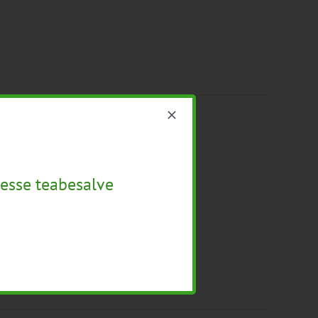
esse teabesalve