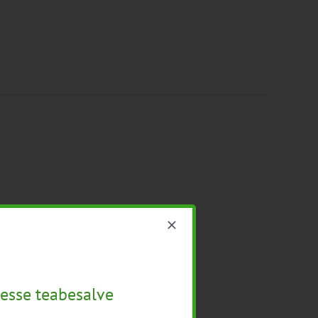
esse teabesalve