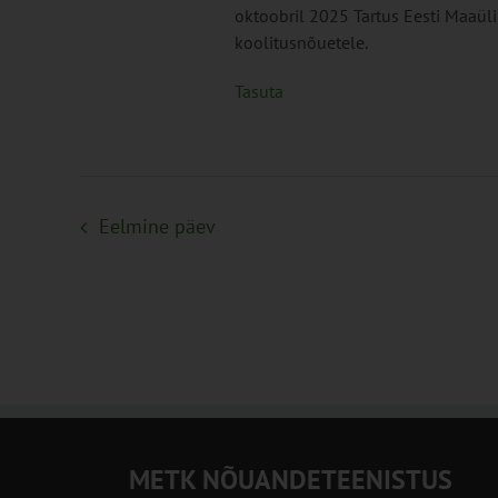
oktoobril 2025 Tartus Eesti Maaül
koolitusnõuetele.
Tasuta
Eelmine päev
METK NÕUANDETEENISTUS