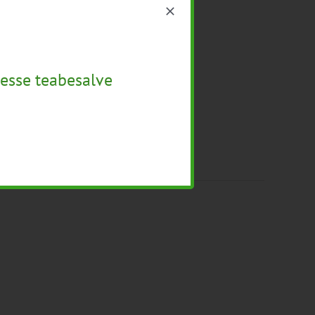
esse teabesalve