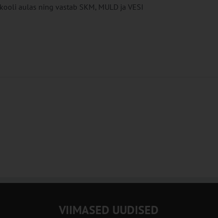
ikooli aulas ning vastab SKM, MULD ja VESI
VIIMASED UUDISED