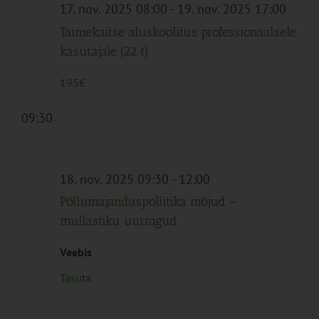
Navigation
17. nov. 2025 08:00
-
19. nov. 2025 17:00
Taimekaitse aluskoolitus professionaalsele
kasutajale (22 t)
195€
09:30
18. nov. 2025 09:30
-
12:00
Põllumajanduspoliitika mõjud –
mullastiku uuringud
Veebis
Tasuta