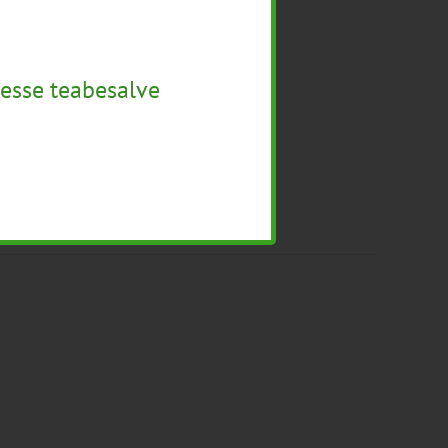
esse teabesalve