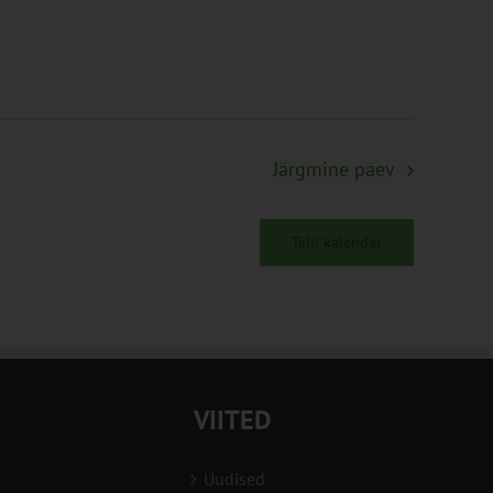
Järgmine päev
Telli kalender
VIITED
Uudised