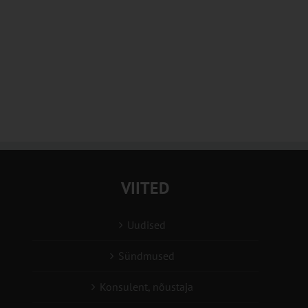
VIITED
Uudised
Sündmused
Konsulent, nõustaja