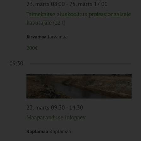
Navigation
23. märts 08:00
-
25. märts 17:00
Taimekaitse aluskoolitus professionaalsele
kasutajale (22 t)
Järvamaa
Järvamaa
200€
09:30
23. märts 09:30
-
14:30
Maaparanduse infopäev
Raplamaa
Raplamaa