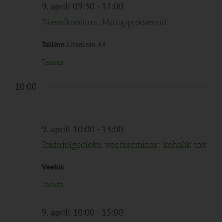
Navigation
9. aprill 09:30
-
17:00
Täiendkoolitus „Müügiprotsessid”
Tallinn
Liivalaia 33
Tasuta
10:00
9. aprill 10:00
-
13:00
Toidujulgeoleku veebiseminar: kohalik toit
Veebis
Tasuta
9. aprill 10:00
-
15:00