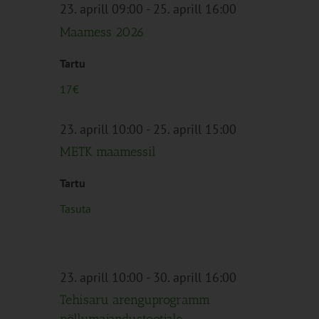
Navigation
23. aprill 09:00
-
25. aprill 16:00
Maamess 2026
Tartu
17€
23. aprill 10:00
-
25. aprill 15:00
METK maamessil
Tartu
Tasuta
23. aprill 10:00
-
30. aprill 16:00
Tehisaru arenguprogramm