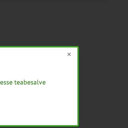
esse teabesalve