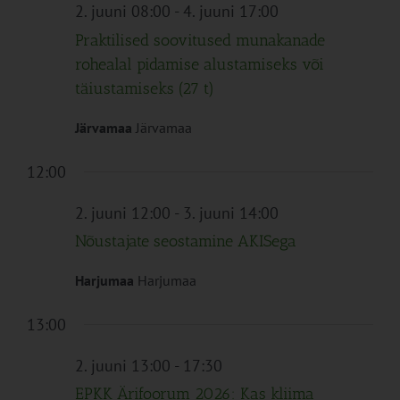
Navigation
2. juuni 08:00
-
4. juuni 17:00
Praktilised soovitused munakanade
rohealal pidamise alustamiseks või
täiustamiseks (27 t)
Järvamaa
Järvamaa
12:00
2. juuni 12:00
-
3. juuni 14:00
Nõustajate seostamine AKISega
Harjumaa
Harjumaa
13:00
2. juuni 13:00
-
17:30
EPKK Ärifoorum 2026: Kas kliima