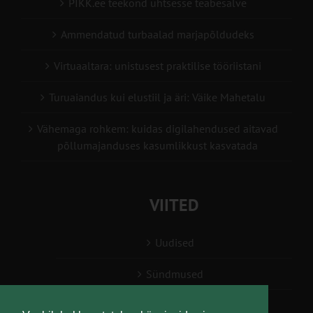
PIKK.ee teekond ühtsesse teabesalve
Ammendatud turbaalad marjapõldudeks
Virtuaaltara: unistusest praktilise tööriistani
Turuaiandus kui elustiil ja äri: Väike Mahetalu
Vähemaga rohkem: kuidas digilahendused aitavad
põllumajanduses kasumlikkust kasvatada
VIITED
Uudised
Sündmused
Konsulent, nõustaja