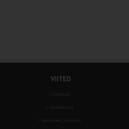
VIITED
Uudised
Sündmused
Konsulent, nõustaja