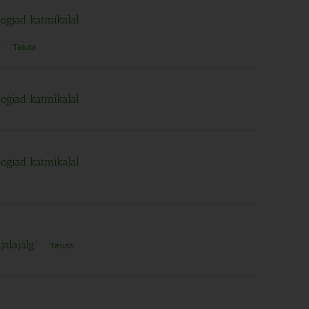
ogiad katmikalal
t”
Tasuta
ogiad katmikalal
ogiad katmikalal
jalajälg”
Tasuta