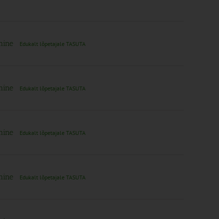
imine
Edukalt lõpetajale TASUTA
imine
Edukalt lõpetajale TASUTA
imine
Edukalt lõpetajale TASUTA
imine
Edukalt lõpetajale TASUTA