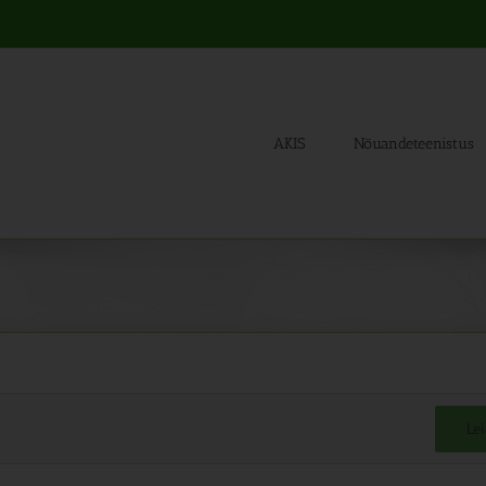
AKIS
Nõuandeteenistus
Le