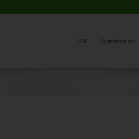
AKIS
Nõuandeteenistus