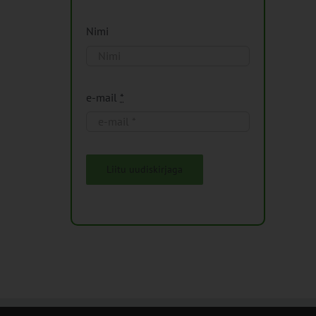
Nimi
e-mail
*
Liitu uudiskirjaga