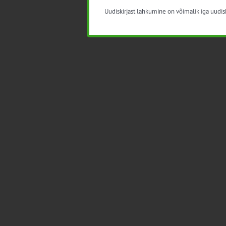
Uudiskirjast lahkumine on võimalik iga uudisk