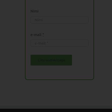
Nimi
e-mail
*
Liitu uudiskirjaga