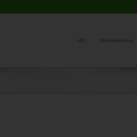
AKIS
Nõuandeteenistus