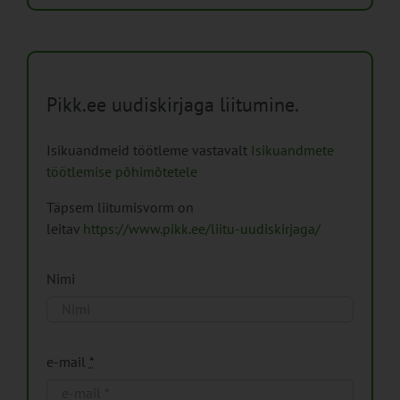
Pikk.ee uudiskirjaga liitumine.
Isikuandmeid töötleme vastavalt
Isikuandmete
töötlemise põhimõtetele
Täpsem liitumisvorm on
leitav
https://www.pikk.ee/liitu-uudiskirjaga/
Nimi
e-mail
*