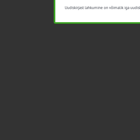
Uudiskirjast lahkumine on võimalik iga uudisk