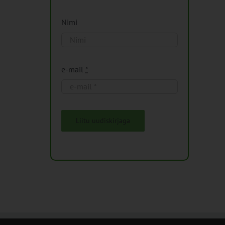
Nimi
e-mail
*
Liitu uudiskirjaga