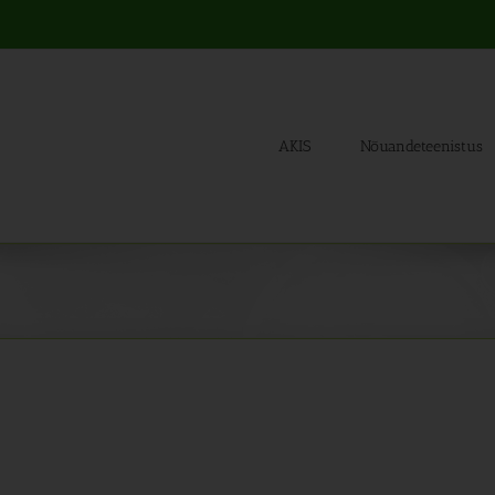
AKIS
Nõuandeteenistus