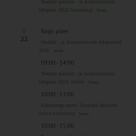
Tootjate pindala- ja loomatoetuste
infopäev 2025 Saaremaal
Tasuta
Kogu päev
T
22
Pindala- ja loomatoetuste infopäevad
2025
Tasuta
09:00
-
14:00
Tootjate pindala- ja loomatoetuste
infopäev 2025 veebis
Tasuta
10:00
-
13:00
Raamprogrammi “Euroopa Horisont”
vooru tutvustus
Tasuta
10:00
-
15:00