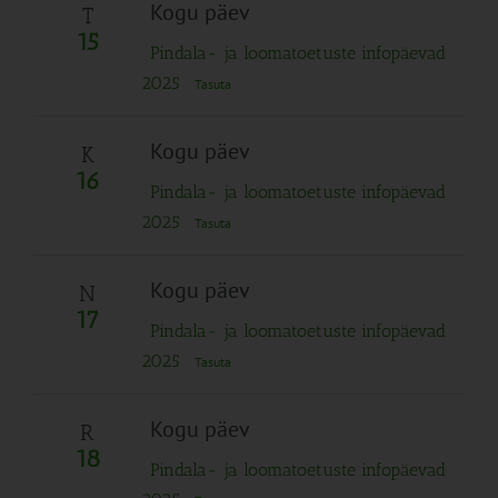
Navigation
Kogu päev
T
15
Pindala- ja loomatoetuste infopäevad
2025
Tasuta
Kogu päev
K
16
Pindala- ja loomatoetuste infopäevad
2025
Tasuta
Kogu päev
N
17
Pindala- ja loomatoetuste infopäevad
2025
Tasuta
Kogu päev
R
18
Pindala- ja loomatoetuste infopäevad