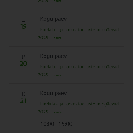
2025
Tasuta
Kogu päev
L
19
Pindala- ja loomatoetuste infopäevad
2025
Tasuta
Kogu päev
P
20
Pindala- ja loomatoetuste infopäevad
2025
Tasuta
Kogu päev
E
21
Pindala- ja loomatoetuste infopäevad
2025
Tasuta
10:00
-
15:00