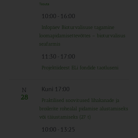
Tasuta
10:00
-
16:00
Infopäev Bioturvalisuse tagamine
loomapidamisettevõttes – bioturvalisus
seafarmis
11:30
-
17:00
Projektiideest ELi fondide taotluseni
Kuni 17:00
N
28
Praktilised soovitused lihakanade ja
broilerite rohealal pidamise alustamiseks
või täiustamiseks (27 t)
10:00
-
13:25