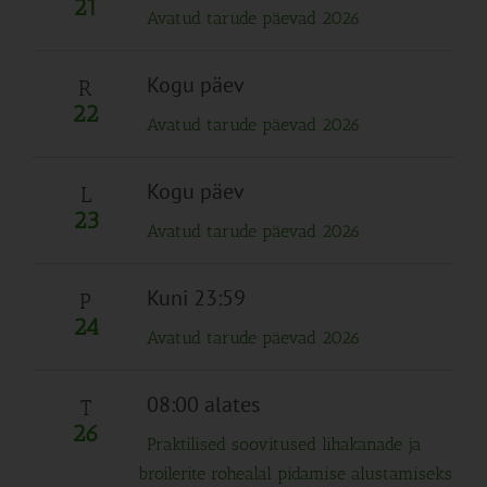
21
Avatud tarude päevad 2026
Kogu päev
R
22
Avatud tarude päevad 2026
Kogu päev
L
23
Avatud tarude päevad 2026
Kuni 23:59
P
24
Avatud tarude päevad 2026
08:00 alates
T
26
Praktilised soovitused lihakanade ja
broilerite rohealal pidamise alustamiseks