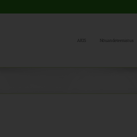
AKIS
Nõuandeteenistus