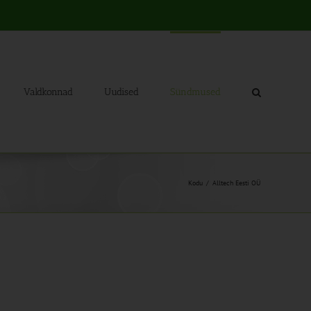
Valdkonnad
Uudised
Sündmused
Kodu
Alltech Eesti OÜ