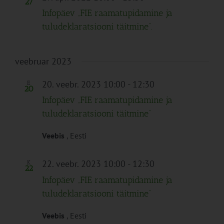
27
Infopäev „FIE raamatupidamine ja
tuludeklaratsiooni täitmine“.
veebruar 2023
20. veebr. 2023 10:00
-
12:30
E
20
Infopäev „FIE raamatupidamine ja
tuludeklaratsiooni täitmine“
Veebis
, Eesti
22. veebr. 2023 10:00
-
12:30
K
22
Infopäev „FIE raamatupidamine ja
tuludeklaratsiooni täitmine“
Veebis
, Eesti