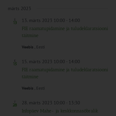
märts 2023
13. märts 2023 10:00
-
14:00
E
13
FIE raamatupidamine ja tuludeklaratsiooni
täitmine
Veebis
, Eesti
15. märts 2023 10:00
-
14:00
K
15
FIE raamatupidamine ja tuludeklaratsiooni
täitmine
Veebis
, Eesti
28. märts 2023 10:00
-
13:30
T
28
Infopäev Mahe- ja keskkonnasõbralik