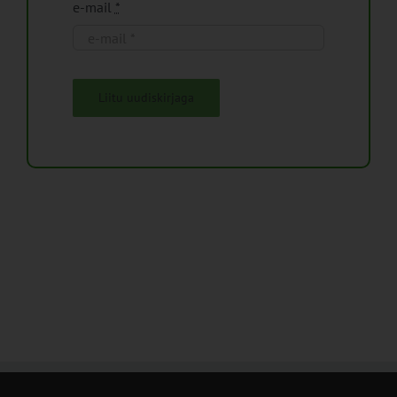
e-mail
*
Liitu uudiskirjaga