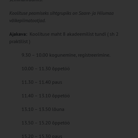
Koolituse peamiseks sihtgrupiks on Saare- ja Hiiumaa
väikepiimatootjad.
Ajakava:
Koolituse maht 8 akadeemilist tundi ( sh 2
praktilist )
9.30 – 10.00 kogunemine, registreerimine.
10.00 – 11.30 õppetöö
11.30 – 11.40 paus
11.40 – 13.10 õppetöö
13.10 – 13.50 lõuna
13.50 – 15.20 õppetöö
15.20 – 15.30 paus