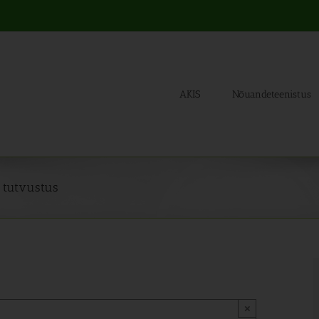
AKIS
Nõuandeteenistus
 tutvustus
×