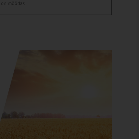
 on möödas