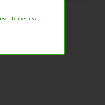
esse teabesalve