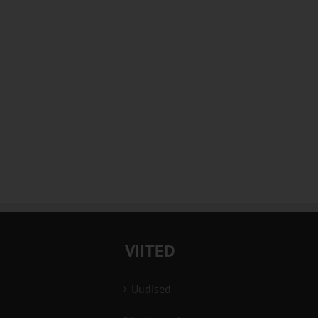
VIITED
Uudised