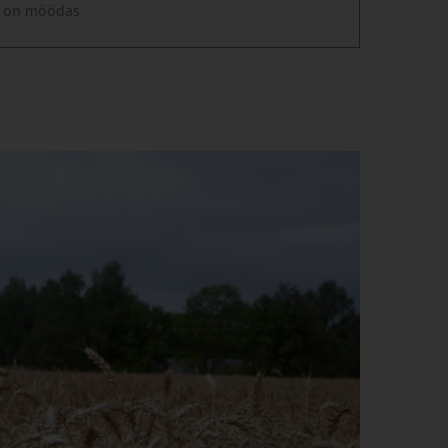
 on möödas