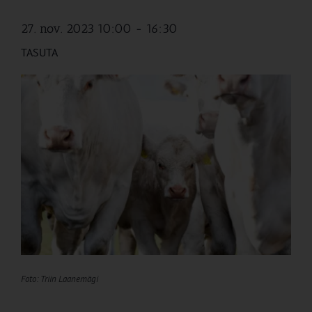
27. nov. 2023 10:00
-
16:30
TASUTA
Foto: Triin Laanemägi