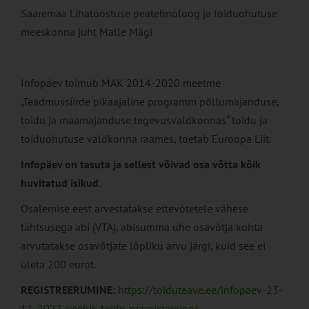
Saaremaa Lihatööstuse peatehnoloog ja toiduohutuse
meeskonna juht Malle Mägi
Infopäev toimub MAK 2014-2020 meetme
„Teadmussiirde pikaajaline programm põllumajanduse,
toidu ja maamajanduse tegevusvaldkonnas“ toidu ja
toiduohutuse valdkonna raames, toetab Euroopa Liit.
Infopäev on tasuta ja sellest võivad osa võtta kõik
huvitatud isikud.
Osalemise eest arvestatakse ettevõtetele vähese
tähtsusega abi (VTA), abisumma ühe osavõtja kohta
arvutatakse osavõtjate lõpliku arvu järgi, kuid see ei
ületa 200 eurot.
REGISTREERUMINE:
https://toiduteave.ee/infopaev-23-
11-2022-veebis-toidu-margistamine/