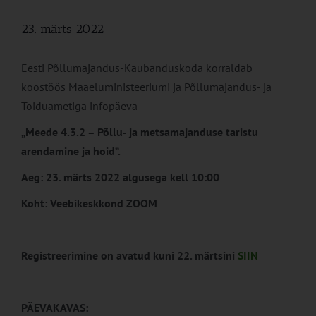
23. märts 2022
Eesti Põllumajandus-Kaubanduskoda korraldab
koostöös Maaeluministeeriumi ja Põllumajandus- ja
Toiduametiga infopäeva
„Meede 4.3.2 – Põllu- ja metsamajanduse taristu
arendamine ja hoid“.
Aeg: 23. märts 2022 algusega kell 10:00
Koht: Veebikeskkond ZOOM
Registreerimine on avatud kuni 22. märtsini
SIIN
PÄEVAKAVAS: