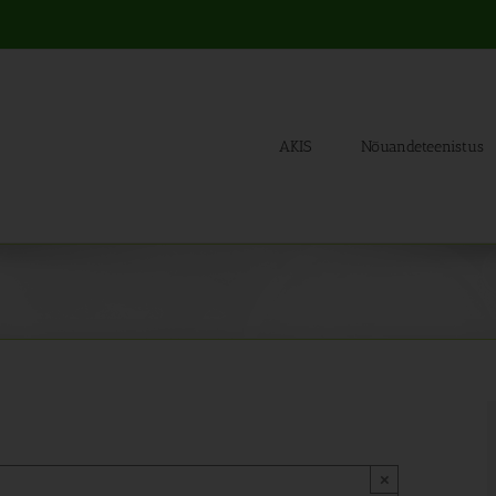
AKIS
Nõuandeteenistus
×