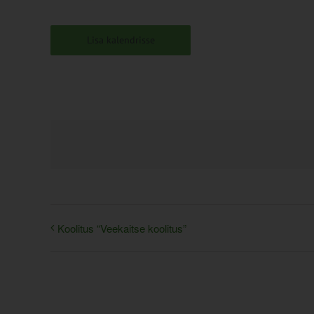
Lisa kalendrisse
Koolitus “Veekaitse koolitus”