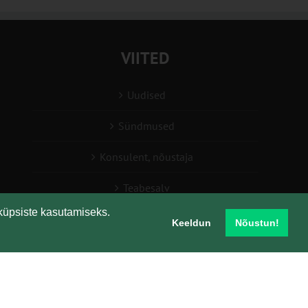
VIITED
Uudised
Sündmused
Konsulent, nõustaja
Teabesalv
küpsiste kasutamiseks.
Liitu uudiskirjaga
Keeldun
Nõustun!