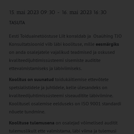
15. mai 2023 09:30
-
16. mai 2023 16:30
TASUTA
Eesti Toiduainetööstuse Liit korraldab ja Osaühing TJO
Konsultatsioonid viib läbi koolituse, mille
eesmärgiks
on anda osalejatele vajalikud teadmised ja oskused
kvaliteedijuhtimissüsteemi sisemiste auditite
ettevalmistamiseks ja läbiviimiseks.
Koolitus on suunatud
toidukäitlemise ettevõtete
spetsialistidele ja juhtidele, kelle ülesandeks on
kvaliteedijuhtimissüsteemi siseauditite läbiviimine.
Koolitusel osalemise eelduseks on ISO 9001 standardi
nõuete tundmine.
Koolituse tulemusena
on osalejad võimelised auditit
tulemuslikult ette valmistama, läbi viima ja tulemusi