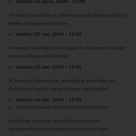
koolitus 18. aprill, 10:00 – 13:00
IV moodul: koolitaja ja juhendaja Lev Rubinstein (inglise
keeles, tõlkega eesti keelde)
koolitus 03. mai, 10:00 – 13:00
V moodul: koolitaja ja juhendaja Lev Rubinstein (inglise
keeles, tõlkega eesti keelde)
koolitus 10. mai, 10:00 – 13:00
VI moodul, lõpuseminar: koolitaja ja juhendaja Lev
Rubinstein (inglise keeles, tõlkega eesti keelde)
koolitus 16. mai, 10:00 – 13:00
Ekspordiplaanide esitlemine ja tutvustamine
Koolitusel osalevate ettevõtete personaalne
juhendamine toimub peale koolituspäeva eraldi