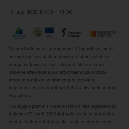
16. mai 2023 10:00
-
13:00
Ekspordi ABC on osa programmist Ekspordivägi, mille
eesmärk on kasvatada toidusektori rahvusvahelise
müügi teadmisi ja oskusi. Ekspordi ABC on kuue-
päevane ettevõtetele suunatud täienduskoolituse
programm, mis on kombineeritud ettevõtete
juhendamisega, et koolitusel õpitu saaks parimal moel
ellu viidud.
Koolitusprogrammis osalemiseks on vaja registreeruda
hiljemalt 03. aprill 2023. Kohtade arv on piiratud ning
kohtade täitumisel lõpetatakse registreerumine enne