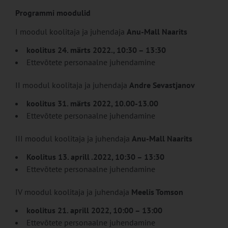
Programmi moodulid
I moodul koolitaja ja juhendaja
Anu-Mall Naarits
koolitus 24. märts 2022., 10:30 – 13:30
Ettevõtete personaalne juhendamine
II moodul koolitaja ja juhendaja
Andre Sevastjanov
koolitus 31. märts 2022, 10.00-13.00
Ettevõtete personaalne juhendamine
III moodul koolitaja ja juhendaja
Anu-Mall Naarits
Koolitus
13. aprill .2022,
10:30 – 13:30
Ettevõtete personaalne juhendamine
IV moodul koolitaja ja juhendaja
Meelis Tomson
koolitus 21. aprill 2022, 10:00 – 13:00
Ettevõtete personaalne juhendamine